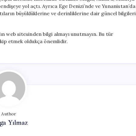
a endişeye yol açtı. Ayrıca Ege Denizi’nde ve Yunanistan’da
ıların büyüklüklerine ve derinliklerine dair güncel bilgileri
ın web sitesinden bilgi almayı unutmayın. Bu tür
kip etmek oldukça önemlidir.
Author
ga Yılmaz