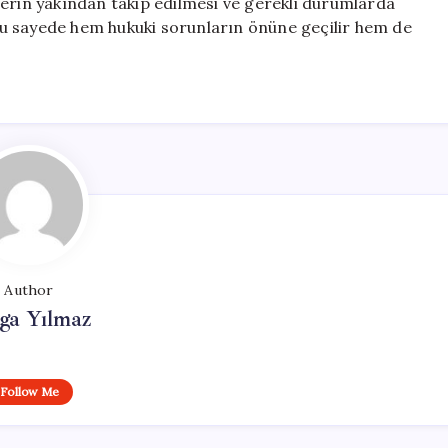
lerin yakından takip edilmesi ve gerekli durumlarda
. Bu sayede hem hukuki sorunların önüne geçilir hem de
Author
ga Yılmaz
Follow Me