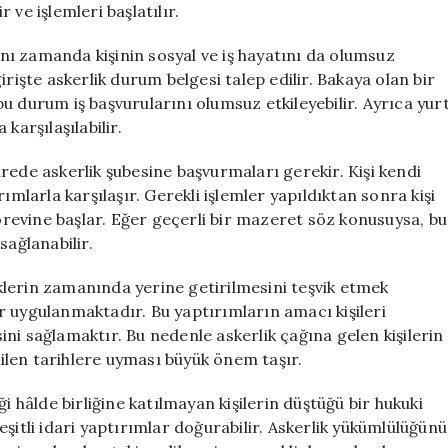
r ve işlemleri başlatılır.
ı zamanda kişinin sosyal ve iş hayatını da olumsuz
rişte askerlik durum belgesi talep edilir. Bakaya olan bir
u durum iş başvurularını olumsuz etkileyebilir. Ayrıca yur
karşılaşılabilir.
rede askerlik şubesine başvurmaları gerekir. Kişi kendi
ımlarla karşılaşır. Gerekli işlemler yapıldıktan sonra kişi
görevine başlar. Eğer geçerli bir mazeret söz konusuysa, bu
sağlanabilir.
lerin zamanında yerine getirilmesini teşvik etmek
r uygulanmaktadır. Bu yaptırımların amacı kişileri
ni sağlamaktır. Bu nedenle askerlik çağına gelen kişilerin
irilen tarihlere uyması büyük önem taşır.
i hâlde birliğine katılmayan kişilerin düştüğü bir hukuki
li idari yaptırımlar doğurabilir. Askerlik yükümlülüğünü