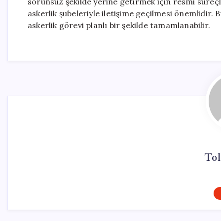
sorunsuz şekilde yerine getirmek için resmi süreç
askerlik şubeleriyle iletişime geçilmesi önemlidir
askerlik görevi planlı bir şekilde tamamlanabilir.
Tol