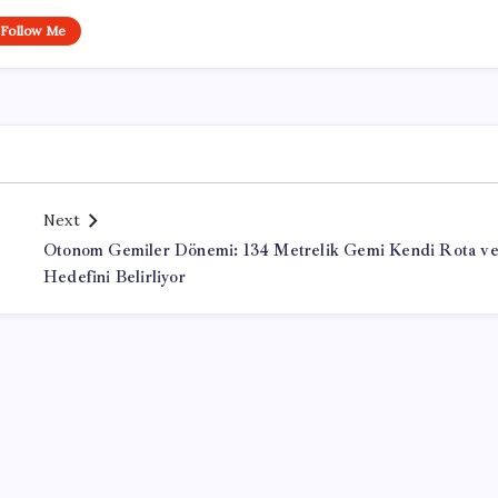
Follow Me
Next
ı
Otonom Gemiler Dönemi: 134 Metrelik Gemi Kendi Rota v
Hedefini Belirliyor