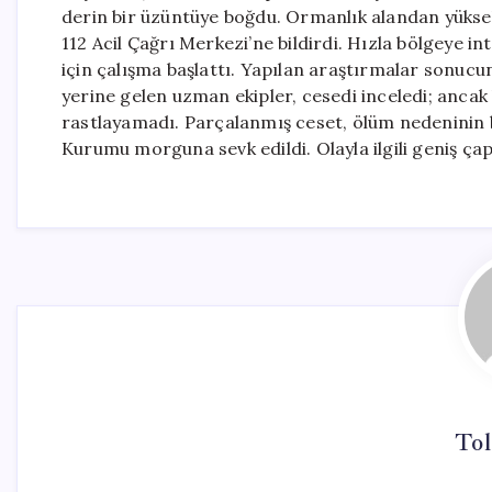
derin bir üzüntüye boğdu. Ormanlık alandan yükse
112 Acil Çağrı Merkezi’ne bildirdi. Hızla bölgeye 
için çalışma başlattı. Yapılan araştırmalar sonuc
yerine gelen uzman ekipler, cesedi inceledi; ancak 
rastlayamadı. Parçalanmış ceset, ölüm nedeninin be
Kurumu morguna sevk edildi. Olayla ilgili geniş çap
Tol