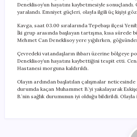
Deneklisoy’un hayatını kaybetmesiyle sonuçlandı
yaralandı. Emniyet güçleri, olayla ilgili üç kişiyi göz
Kavga, saat 03.00 sıralarında Tepebaşı ilçesi Yeni
İki grup arasında başlayan tartışma, kısa sürede
Mehmet Can Deneklisoy yere yığılırken, göğsünde
Çevredeki vatandaşların ihbarı üzerine bölgeye polis 
Deneklisoy’un hayatını kaybettiğini tespit etti. Ce
Hastanesi morguna kaldırıldı.
Olayın ardından başlatılan çalışmalar neticesinde İ
durumda kaçan Muhammet B.’yi yakalayarak Eskiş
B.’nin sağlık durumunun iyi olduğu bildirildi. Olayla