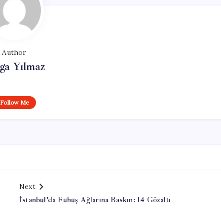
Author
ga Yılmaz
Follow Me
Next
İstanbul’da Fuhuş Ağlarına Baskın: 14 Gözaltı