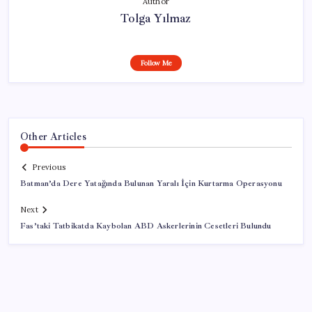
Author
Tolga Yılmaz
Follow Me
Other Articles
Previous
Batman’da Dere Yatağında Bulunan Yaralı İçin Kurtarma Operasyonu
Next
Fas’taki Tatbikatda Kaybolan ABD Askerlerinin Cesetleri Bulundu