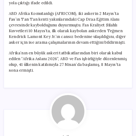
yola çıktığı ifade edildi.
ABD Afrika Komutanlığı (AFRICOM), iki askerin 2 Mayıs’ta
Fas’ın Tan Tan kenti yakınlarındaki Cap Draa Eğitim Alanı
çevresinde kaybolduğunu duyurmuştu. Fas Kraliyet Silahlı
Kuvvetleri 10 Mayıs’ta, ilk olarak kaybolan askerden Teğmen
Kendrick Lamont Key Jr.’ın cansız bedenine ulaşıldığını, diğer
asker için ise arama çalışmalarının devam ettiğini bildirmişti.
Afrika’nın en büyük askeri tatbikatlarından biri olarak kabul
edilen “Afrika Aslanı 2026”, ABD ve Fas işbirliğiyle düzenlenmiş
olup, 41 ülkenin katılımıyla 27 Nisan’da başlamış, 8 Mayıs’ta
sona ermişti.