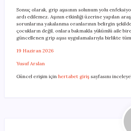
Sonuç olarak, grip aşısının solunum yolu enfeksi
ardı edilemez. Aşının etkinliği üzerine yapılan araş
sorunlarına yakalanma oranlarının belirgin şekild
çocukların değil, onlara bakmakla yükümlü aile bire
güncellenen grip aşısı uygulamalarıyla birlikte tüm
19 Haziran 2026
Yusuf Arslan
Güncel erişim için
hertabet giriş
sayfasını inceleyeb