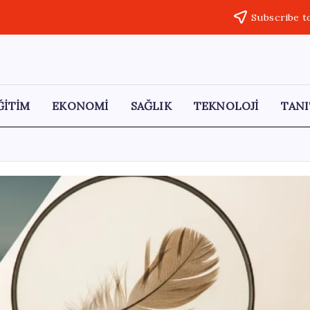
Subscribe t
ĞİTİM
EKONOMİ
SAĞLIK
TEKNOLOJİ
TANI