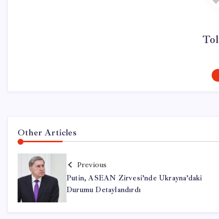
Tol
Other Articles
Previous
Putin, ASEAN Zirvesi’nde Ukrayna’daki
Durumu Detaylandırdı