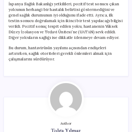
İspanya Sağlık Bakanlığı yetkilileri, pozitif test sonucu çıkan
yolcunun herhangi bir hastalık belirtisi göstermediğini ve
genel sağlık durumunun iyi olduğunu ifade etti. Ayrıca, ilk
testin sonucu doğrulamak için ikinci bir test yapılacağı bilgisi
verildi. Pozitif sonuç tespit edilen yolcu, hastanenin Yüksek
Düzey İzolasyon ve Tedavi Ünitesi’ne (UATAN) sevk edildi.
Diğer yolcuların sağlığı ise dikkatle izlenmeye devam ediyor.
Bu durum, hantavirüsün yayılımı açısından endişeleri
artırırken, sağlık otoriteleri gerekli önlemleri almak için
çalışmalarını sürdürüyor.
Author
Tolga Yılmaz