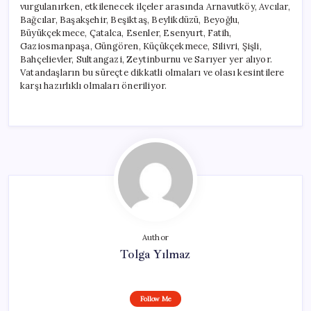
vurgulanırken, etkilenecek ilçeler arasında Arnavutköy, Avcılar,
Bağcılar, Başakşehir, Beşiktaş, Beylikdüzü, Beyoğlu,
Büyükçekmece, Çatalca, Esenler, Esenyurt, Fatih,
Gaziosmanpaşa, Güngören, Küçükçekmece, Silivri, Şişli,
Bahçelievler, Sultangazi, Zeytinburnu ve Sarıyer yer alıyor.
Vatandaşların bu süreçte dikkatli olmaları ve olası kesintilere
karşı hazırlıklı olmaları öneriliyor.
Author
Tolga Yılmaz
Follow Me