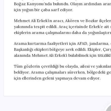
Boğaz Kanyonu’nda bulundu. Olayın ardından aram
için yoğun bir çaba sarf ediyor.
Mehmet Ali Erkek’in aracı, Akören ve Bozkır ilçel
yakınında tespit edildi. Araç içerisinde Erkek’e a
ekiplerin arama çalışmalarını daha da yoğunlaştı
Arama kurtarma faaliyetleri için AFAD, jandarma, d
Başkanlığı ekipleri bölgeye sevk edildi. Ekipler, 
alanında Mehmet Ali Erkek’i bulabilmek için titizlik
Tüm gözlerin çevrildiği bu olayda, ailesi ve yakınl
bekliyor. Arama çalışmaları sürerken, bölgedeki ge
için ellerinden geleni yapmaya devam ediyor.