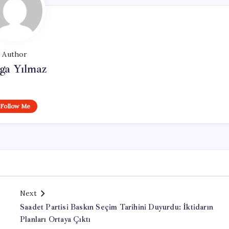
Author
ga Yılmaz
Follow Me
Next
Saadet Partisi Baskın Seçim Tarihini Duyurdu: İktidarın
Planları Ortaya Çıktı