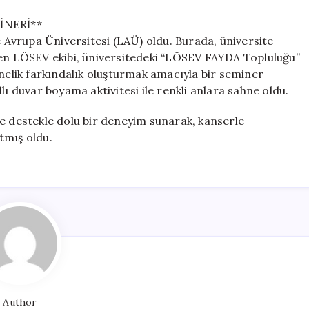
İNERİ**
Avrupa Üniversitesi (LAÜ) oldu. Burada, üniversite
den LÖSEV ekibi, üniversitedeki “LÖSEV FAYDA Topluluğu”
önelik farkındalık oluşturmak amacıyla bir seminer
lı duvar boyama aktivitesi ile renkli anlara sahne oldu.
ve destekle dolu bir deneyim sunarak, kanserle
tmış oldu.
Author