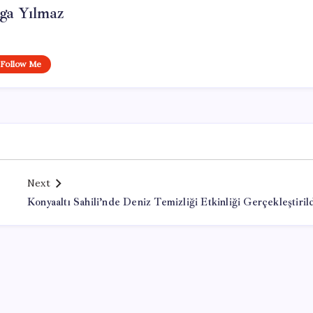
ga Yılmaz
Follow Me
Next
Konyaaltı Sahili’nde Deniz Temizliği Etkinliği Gerçekleştiril