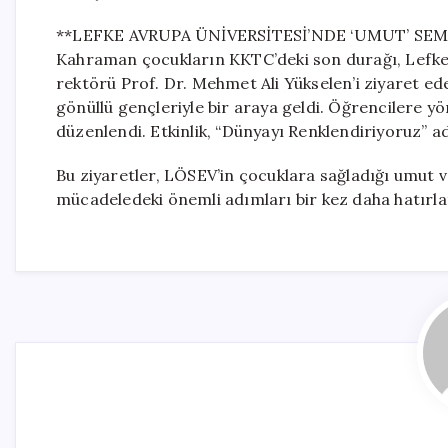
**LEFKE AVRUPA ÜNİVERSİTESİ’NDE ‘UMUT’ SEM
Kahraman çocukların KKTC’deki son durağı, Lefke 
rektörü Prof. Dr. Mehmet Ali Yükselen’i ziyaret e
gönüllü gençleriyle bir araya geldi. Öğrencilere y
düzenlendi. Etkinlik, “Dünyayı Renklendiriyoruz” ad
Bu ziyaretler, LÖSEV’in çocuklara sağladığı umut 
mücadeledeki önemli adımları bir kez daha hatırla