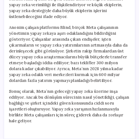
yapay zeka verimliliği ile ilişkilendiriyor ve küçük ekiplerin,
yapay zeka desteğiyle daha büyük ekiplerin işlerini
üstlenebileceğini ifade ediyor.
Anonim çalışan platformu Blind, birçok Meta çalışanının
yönetimin yapay zekaya aşırı odaklandığını bildirdiğini
gösteriyor. Çalışanlar arasında çıkan endişeler, işten
çıkarmaların ve yapay zeka yatırımlarının artmasıyla daha da
derinleşecek gibi görünüyor. Şirketin rakip firmalardan üst
düzey yapay zeka araştırmacılarını büyük bütçelerle transfer
etmeye başladığı iddia ediliyor; bazı teklifler 300 milyon
dolara kadar çıkabiliyor. Ayrıca, Meta’nın 2028 yılına kadar
yapay zeka odaklı veri merkezleri kurmak için 600 milyar
dolardan fazla yatırım yapmayı planladığı belirtiliyor.
Sonuç olarak, Meta’nın geleceği yapay zeka üzerine inşa
ediliyor. Ancak bu dönüşüm sürecinin nasıl yönetildiği, çalışan
bağlılığı ve şirket içindeki güven konusunda ciddi soru
işaretleri oluşturuyor. Yapay zeka yarışının hızlanmasıyla
birlikte Meta çalışanları için süreç giderek daha da zorlaşır
hale geliyor.