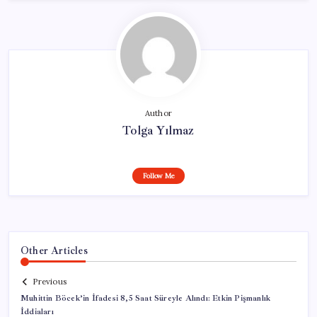
Author
Tolga Yılmaz
Follow Me
Other Articles
Previous
Muhittin Böcek’in İfadesi 8,5 Saat Süreyle Alındı: Etkin Pişmanlık
İddiaları