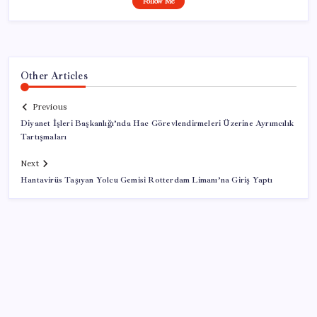
Follow Me
Other Articles
Previous
Diyanet İşleri Başkanlığı’nda Hac Görevlendirmeleri Üzerine Ayrımcılık
Tartışmaları
Next
Hantavirüs Taşıyan Yolcu Gemisi Rotterdam Limanı’na Giriş Yaptı