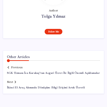
Author
Tolga Yılmaz
Follow Me
Other Articles
Previous
SGK Uzmanı İsa Karakaş’tan Asgari Ücret İle İlgili Önemli Açıklamalar
Next
İkinci El Araç Alımında Dönüşüm: Bilgi Erişimi Artık Ücretli