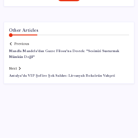
Other Articles
Previous
Mandla Mandela’dan Gazze Filosu’na Destek: “Sesimizi Susturmak
Mümkün Değil”
Next
Antalya’da VIP Şoföre Şok Saldırı: Litvanyalı Boksörün Vahşeti