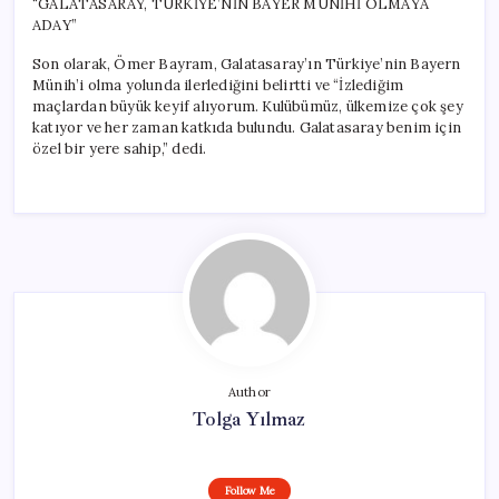
“GALATASARAY, TÜRKİYE’NİN BAYER MÜNİHİ OLMAYA
ADAY”
Son olarak, Ömer Bayram, Galatasaray’ın Türkiye’nin Bayern
Münih’i olma yolunda ilerlediğini belirtti ve “İzlediğim
maçlardan büyük keyif alıyorum. Kulübümüz, ülkemize çok şey
katıyor ve her zaman katkıda bulundu. Galatasaray benim için
özel bir yere sahip,” dedi.
Author
Tolga Yılmaz
Follow Me