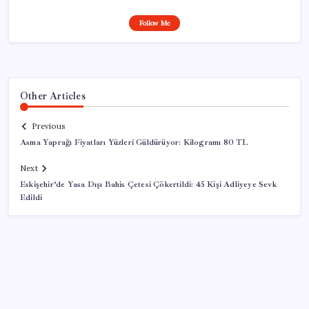
Follow Me
Other Articles
Previous
Asma Yaprağı Fiyatları Yüzleri Güldürüyor: Kilogramı 80 TL
Next
Eskişehir’de Yasa Dışı Bahis Çetesi Çökertildi: 45 Kişi Adliyeye Sevk
Edildi