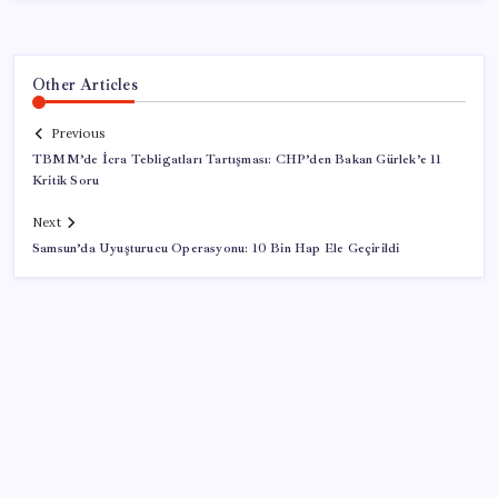
Other Articles
Previous
TBMM’de İcra Tebligatları Tartışması: CHP’den Bakan Gürlek’e 11
Kritik Soru
Next
Samsun’da Uyuşturucu Operasyonu: 10 Bin Hap Ele Geçirildi
SON YAZILAR