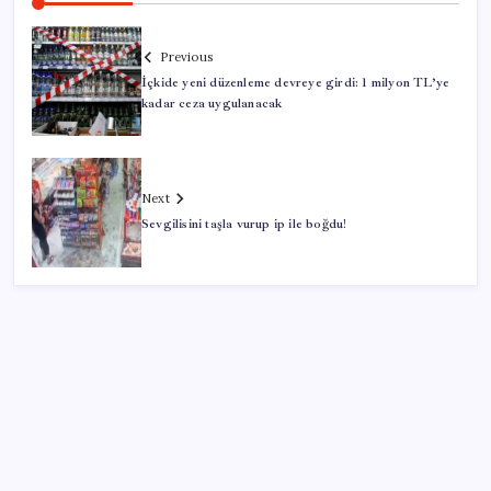
Previous
İçkide yeni düzenleme devreye girdi: 1 milyon TL’ye
kadar ceza uygulanacak
Next
Sevgilisini taşla vurup ip ile boğdu!