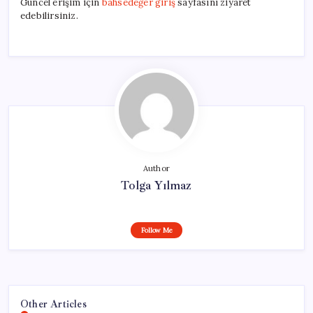
Güncel erişim için
bahsedeğer giriş
sayfasını ziyaret
edebilirsiniz.
Author
Tolga Yılmaz
Follow Me
Other Articles