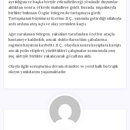
ayrıldığını ve başka biriyle evlendirileceği yönünde duyumlar
aldıktan sonra, öfkeyle mahalleye geldi. Burada, nişanlısıyla
birlikte bulunan Özgür Yelegen ile tartışmaya girdi.
Tartışmanın büyümesi üzerine S.Ç., yanında getirdiği silahıyla
ardı ardına ateş açtı ve olay yerinden kaçtı.
Ağır yaralanan Yelegen, yakınları tarafından özel bir araçla
hastaneye kaldırıldı, ancak doktorların tüm çabalarına
rağmen hayatını kaybetti. S.Ç., olaydan sonra kayıplara karıştı
ancak polis ekipleri, yürüttükleri çalışmalar sonucunda onu
suç aletiyle birlikte yakalayarak gözaltına aldı.
Olayla ilgili soruşturma devam etmekte ve yerel halk bu trajik
olayın yankılarını yaşamaktadır.