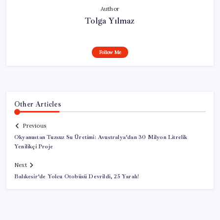
Author
Tolga Yılmaz
Follow Me
Other Articles
Previous
Okyanustan Tuzsuz Su Üretimi: Avustralya’dan 30 Milyon Litrelik
Yenilikçi Proje
Next
Balıkesir’de Yolcu Otobüsü Devrildi, 25 Yaralı!