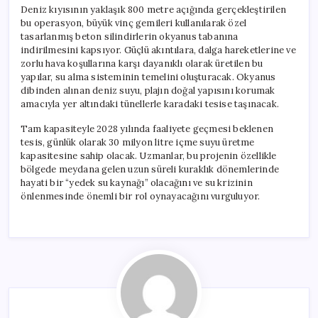
Deniz kıyısının yaklaşık 800 metre açığında gerçekleştirilen
bu operasyon, büyük vinç gemileri kullanılarak özel
tasarlanmış beton silindirlerin okyanus tabanına
indirilmesini kapsıyor. Güçlü akıntılara, dalga hareketlerine ve
zorlu hava koşullarına karşı dayanıklı olarak üretilen bu
yapılar, su alma sisteminin temelini oluşturacak. Okyanus
dibinden alınan deniz suyu, plajın doğal yapısını korumak
amacıyla yer altındaki tünellerle karadaki tesise taşınacak.
Tam kapasiteyle 2028 yılında faaliyete geçmesi beklenen
tesis, günlük olarak 30 milyon litre içme suyu üretme
kapasitesine sahip olacak. Uzmanlar, bu projenin özellikle
bölgede meydana gelen uzun süreli kuraklık dönemlerinde
hayati bir “yedek su kaynağı” olacağını ve su krizinin
önlenmesinde önemli bir rol oynayacağını vurguluyor.