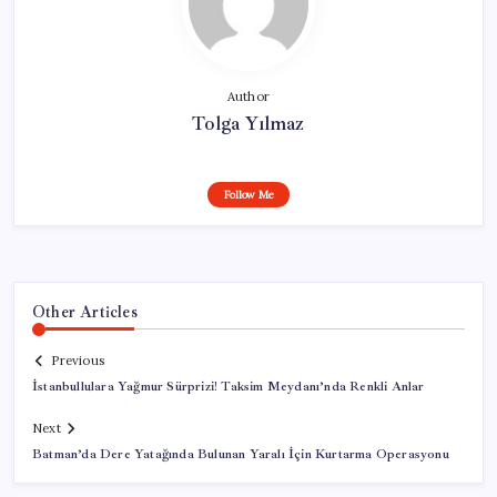
Author
Tolga Yılmaz
Follow Me
Other Articles
Previous
İstanbullulara Yağmur Sürprizi! Taksim Meydanı’nda Renkli Anlar
Next
Batman’da Dere Yatağında Bulunan Yaralı İçin Kurtarma Operasyonu