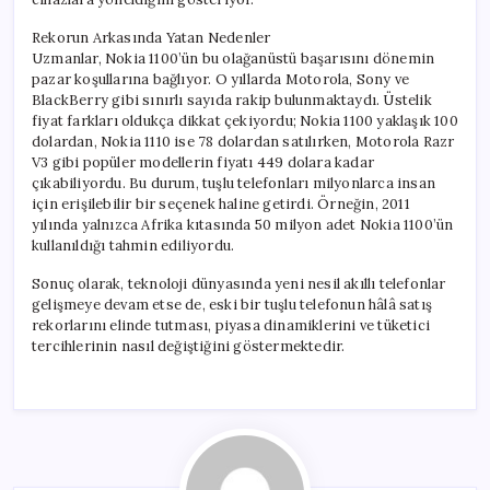
Rekorun Arkasında Yatan Nedenler
Uzmanlar, Nokia 1100’ün bu olağanüstü başarısını dönemin
pazar koşullarına bağlıyor. O yıllarda Motorola, Sony ve
BlackBerry gibi sınırlı sayıda rakip bulunmaktaydı. Üstelik
fiyat farkları oldukça dikkat çekiyordu; Nokia 1100 yaklaşık 100
dolardan, Nokia 1110 ise 78 dolardan satılırken, Motorola Razr
V3 gibi popüler modellerin fiyatı 449 dolara kadar
çıkabiliyordu. Bu durum, tuşlu telefonları milyonlarca insan
için erişilebilir bir seçenek haline getirdi. Örneğin, 2011
yılında yalnızca Afrika kıtasında 50 milyon adet Nokia 1100’ün
kullanıldığı tahmin ediliyordu.
Sonuç olarak, teknoloji dünyasında yeni nesil akıllı telefonlar
gelişmeye devam etse de, eski bir tuşlu telefonun hâlâ satış
rekorlarını elinde tutması, piyasa dinamiklerini ve tüketici
tercihlerinin nasıl değiştiğini göstermektedir.