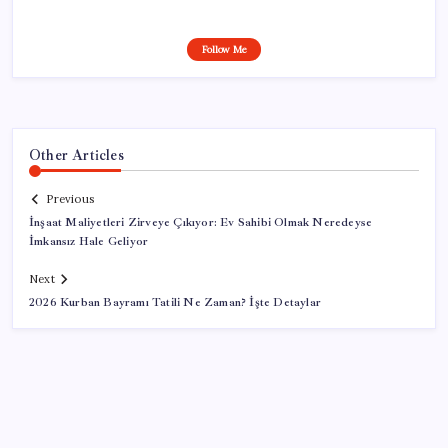
Follow Me
Other Articles
Previous
İnşaat Maliyetleri Zirveye Çıkıyor: Ev Sahibi Olmak Neredeyse
İmkansız Hale Geliyor
Next
2026 Kurban Bayramı Tatili Ne Zaman? İşte Detaylar